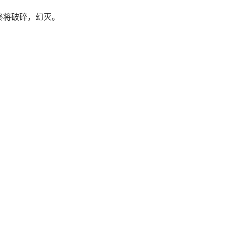
终将破碎，幻灭。