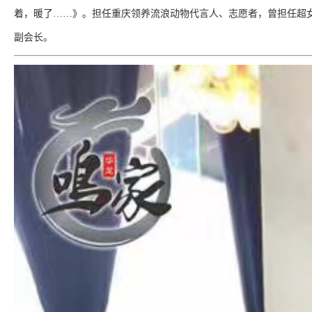
着，暖了……》。
担任重庆领养流浪动物代言人、志愿者，曾担任超
副会长。