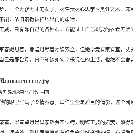
梦，一个无貌无才的女子，尽管费尽心思学习烹饪之术、床
子嗣，依旧落得被扫地出门的命运。
无戚，只有靠自己的各种心计方能过上自己想要的衣食无忧
李春妮想着，那碧月尽管才貌双全，但她毕竟有家有室，丈
自己是那碧月，真不知该如何享乐现在的生活，也绝不会舍
供图 温州永嘉乌岩岭古村落
他的眼里写满了柔情蜜意，瞳仁里全是碧月的倩影，这个闭
茶室，毕竟碧月是聂家耗费不少精力明媒正娶的娇妻，须得
通，遮掩处，垂挂着厚厚的深红色金丝绒拖地布幔，布幔后