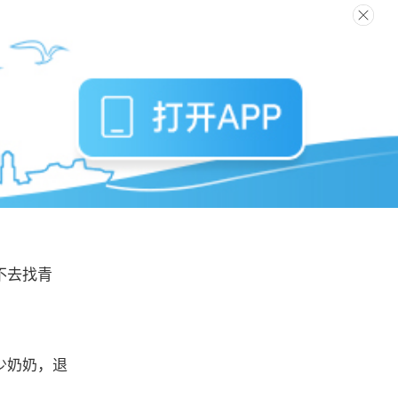
听广播
不去找青
。
少奶奶，退