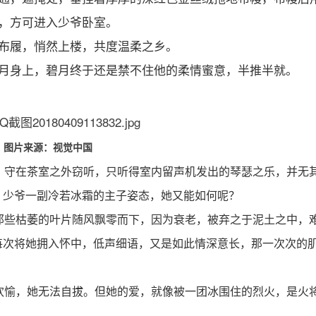
，方可进入少爷卧室。
布履，悄然上楼，共度温柔之乡。
月身上，碧月终于还是禁不住他的柔情蜜意，半推半就。
图片来源：视觉中国
，守在茶室之外窃听，只听得室内留声机发出的琴瑟之乐，并无
，少爷一副冷若冰霜的主子姿态，她又能如何呢？
那些枯萎的叶片随风飘零而下，因为衰老，被弃之于泥土之中，
每次将她拥入怀中，低声细语，又是如此情深意长，那一次次的
欢愉，她无法自拔。但她的爱，就像被一团冰围住的烈火，是火