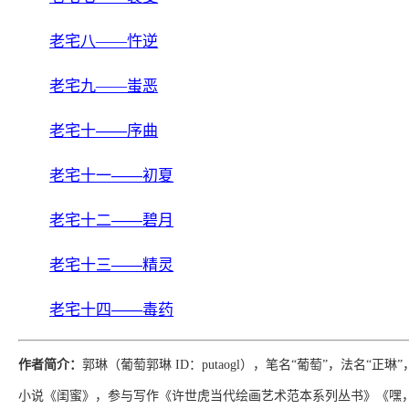
老宅八——忤逆
老宅九——蚩恶
老宅十——序曲
老宅十一——初夏
老宅十二——碧月
老宅十三——精灵
老宅十四——毒药
作者简介：
郭琳（葡萄郭琳 ID：putaogl），笔名“葡萄”，法名
小说《闺蜜》，参与写作《许世虎当代绘画艺术范本系列丛书》《嘿