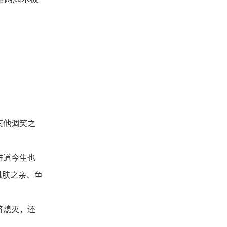
其他调笑之
难道今生也
肌肤之亲、鱼
将熄灭，还