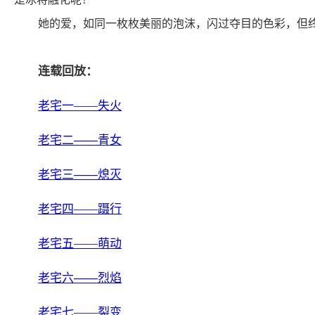
她的爱，如同一枚枚美丽的泡沫，闪过夺目的色彩，但
连载回放：
老宅一——失火
老宅二——青女
老宅三——熄灭
老宅四——蹑行
老宅五——萌动
老宅六——烈焰
老宅七——裂变