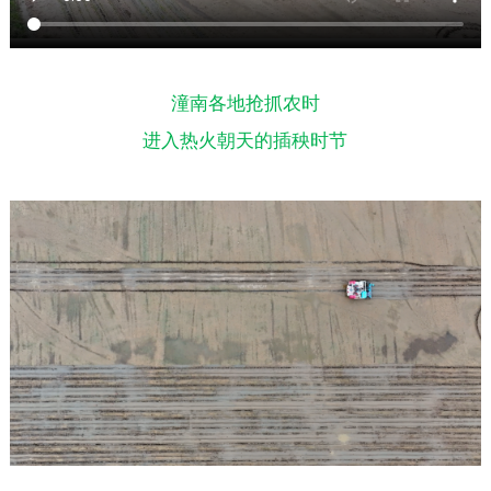
潼南各地抢抓农时
进入热火朝天的插秧时节