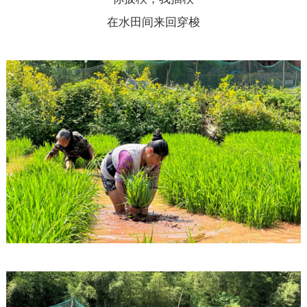
在水田间来回穿梭