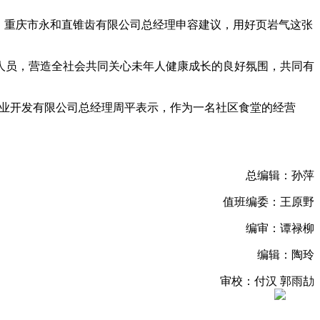
、重庆市永和直锥齿有限公司总经理申容建议，用好页岩气这张
人员，营造全社会共同关心未年人健康成长的良好氛围，共同有
香农业开发有限公司总经理周平表示，作为一名社区食堂的经营
总编辑：孙萍
值班编委：王原野
编审：谭禄柳
编辑：陶玲
审校：付汉 郭雨劼