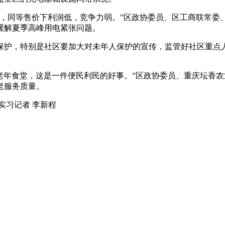
高，同等售价下利润低，竞争力弱。”区政协委员、区工商联常委
缓解夏季高峰用电紧张问题。
保护，特别是社区要加大对未年人保护的宣传，监管好社区重点
个社区老年食堂，这是一件便民利民的好事。”区政协委员、重庆坛
老服务质量。
 实习记者 李新程