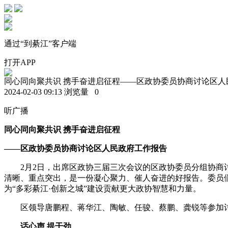
通过“到綦江”客户端
打开APP
同心同向聚共识 携手奋进启征程——区政协委员协商讨论区人
2024-02-03 09:13
浏览量
0
听广播
同心同向聚共识 携手奋进启征程
——区政协委员协商讨论区人民政府工作报告
2月2日，出席区政协三届三次会议的区政协委员分组协
清晰、重点突出，是一份凝心聚力、催人奋进的好报告。委员
为“多彩綦江·创新之城”建设贡献更大政协智慧和力量。
区领导唐鹏程、蒋华江、陶敏、任骏、蔡鹏、龚锐等参加
话心声 提干劲