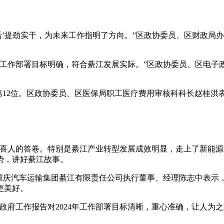
一盘活’提劲实干，为未来工作指明了方向。”区政协委员、区财政
。
的工作部署目标明确，符合綦江发展实际。”区政协委员、区电子
市第12位。区政协委员、区医保局职工医疗费用审核科科长赵桂洪
份喜人的答卷。特别是綦江产业转型发展成效明显，走上了新能源
势，讲好綦江故事。
，重庆汽车运输集团綦江有限责任公司执行董事、经理陈志中表示
更美好。
政府工作报告对2024年工作部署目标清晰，重心准确，让人为