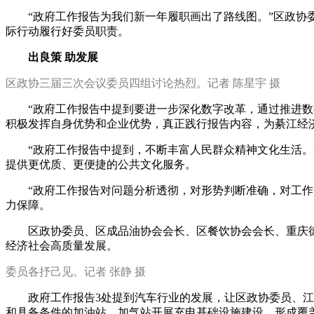
“政府工作报告为我们新一年履职画出了路线图。”区政
际行动履行好委员职责。
出良策 助发展
区政协三届三次会议委员四组讨论热烈。记者 陈星宇 摄
“政府工作报告中提到要进一步深化数字改革，通过推进
积极发挥自身优势和企业优势，真正践行报告内容，为綦江经济
“政府工作报告中提到，不断丰富人民群众精神文化生活
提供更优质、更便捷的公共文化服务。
“政府工作报告对问题分析透彻，对形势判断准确，对工
力保障。
区政协委员、区成品油协会会长、区餐饮协会会长、重庆
经济社会高质量发展。
委员各抒己见
。记者 张静 摄
政府工作报告3处提到汽车行业的发展，让区政协委员、
和具备条件的加油站、加气站开展充电基础设施建设，形成覆