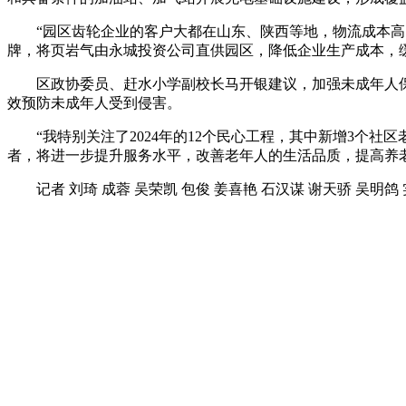
“园区齿轮企业的客户大都在山东、陕西等地，物流成本
牌，将页岩气由永城投资公司直供园区，降低企业生产成本，
区政协委员、赶水小学副校长马开银建议，加强未成年人
效预防未成年人受到侵害。
“我特别关注了2024年的12个民心工程，其中新增3
者，将进一步提升服务水平，改善老年人的生活品质，提高养
记者 刘琦 成蓉 吴荣凯 包俊 姜喜艳 石汉谋 谢天骄 吴明鸽