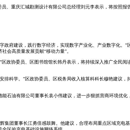
协委员、重庆汇城勘测设计有限公司总经理刘元李表示，将按照报
数字政府建设，践行数字经济，实现数字产业化、产业数字化。”
社会高质量发展贡献“移动力量”。
。”区政协委员、区图书馆馆长韩丹表示，将持续深入推广全民阅
作安排科学。”区政协委员、区税务局收入核算科科长穆艳建议，
德能石油有限公司董事长袁小伟建议，进一步狠抓营商环境优化
江辉集团董事长江勇倍感鼓舞。他建议，合理布局重点区域充电
盖全区的充电基础设施网络系统。