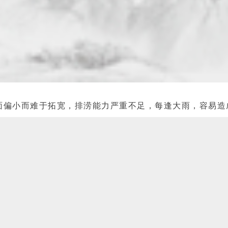
面偏小而难于拓宽，排涝能力严重不足，每逢大雨，容易造