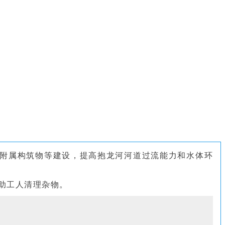
侧附属构筑物等建设，提高抱龙河河道过流能力和水体环
助工人清理杂物。