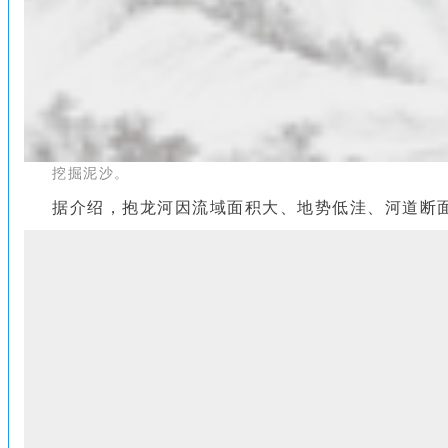
挖掘泥沙。
据介绍，抱龙河因流域面积大、地势低洼、河道断