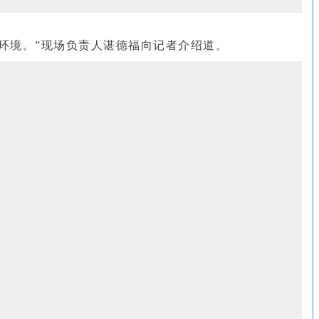
环境。”现场负责人谌德福向记者介绍道。