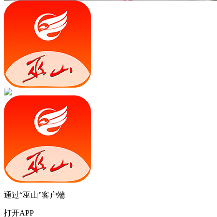
通过“巫山”客户端
打开APP