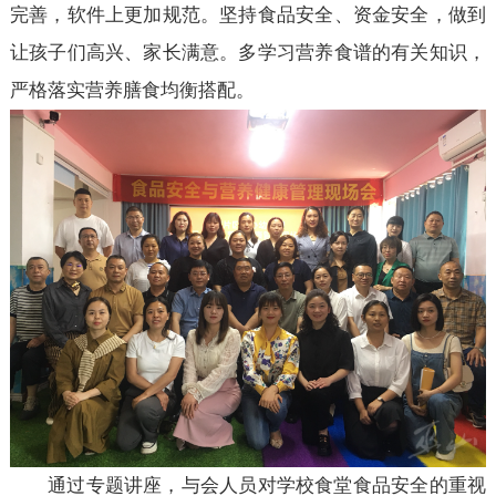
完善，软件上更加规范。坚持食品安全、资金安全，做到
让孩子们高兴、家长满意。多学习营养食谱的有关知识，
严格落实营养膳食均衡搭配。
通过专题讲座，与会人员对学校食堂食品安全的重视