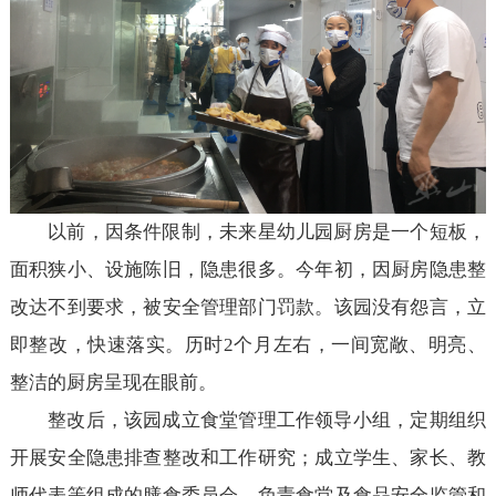
以前，因条件限制，未来星幼儿园厨房是一个短板，
面积狭小、设施陈旧，隐患很多。今年初，因厨房隐患整
改达不到要求，被安全管理部门罚款。该园没有怨言，立
即整改，快速落实。历时2个月左右，一间宽敞、明亮、
整洁的厨房呈现在眼前。
整改后，该园成立食堂管理工作领导小组，定期组织
开展安全隐患排查整改和工作研究；成立学生、家长、教
师代表等组成的膳食委员会，负责食堂及食品安全监管和