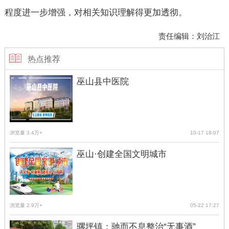
程度进一步增强，对相关知识理解得更加透彻。
责任编辑：刘治江
热点推荐
巫山县中医院
浏览量 3.4万+
10-17 18:07
巫山·创建全国文明城市
浏览量 2.9万+
05-22 17:27
骡坪镇：驰而不息整治“无事酒”