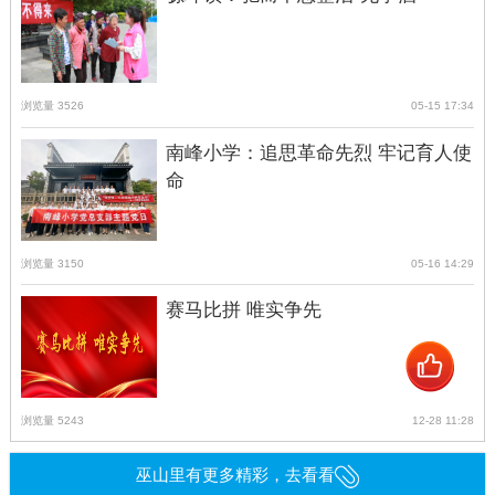
浏览量 3526
05-15 17:34
南峰小学：追思革命先烈 牢记育人使
命
浏览量 3150
05-16 14:29
赛马比拼 唯实争先
浏览量 5243
12-28 11:28
巫山里有更多精彩，去看看