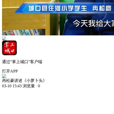
通过“掌上城口”客户端
打开APP
冉松豪讲述《小萝卜头》
03-10 15:43
浏览量
0