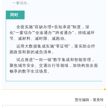
一窗综办。
同时
全面实施“容缺办理+告知承诺”制度，深
化“一窗综办”“全渝通办”“跨省通办”，持续减环
节、减材料、减时限、减跑动。
运用大数据集成实施“零证明”，落
实助企纾
困政策和新的减负清单。
试点推进“一街一镇”数字集成和智能管理，
聚焦城市安全、交通出行等领域，加快构筑全面
畅享的数字生活场景。
责任编辑：黄美玲