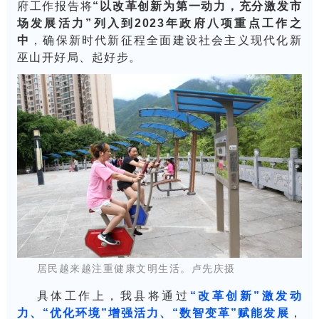
府工作报告将
“以改革创新为第一动力，充分激发市
场发展活力”列入到2023年政府八项重点工作之
中
，确保新时代新征程全面建设社会主义现代化新
巫山开好局、起好步。
居民越来越注重健康文明生活。卢先庆摄
具体工作上，我县将通过
“改革创新”激发动
力、“优化环境”增强活力、“数智变革”赋能发展
，