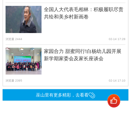
全国人大代表毛相林：积极履职尽责
共绘和美乡村新画卷
浏览量 2444
02-14 17:28
家园合力 甜蜜同行!白杨幼儿园开展
新学期家委会及家长座谈会
浏览量 2395
02-14 17:10
巫山里有更多精彩，去看看