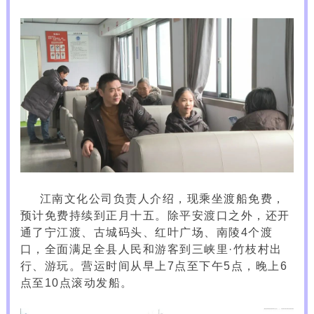
江南文化公司负责人介绍，现乘坐渡船免费，
预计免费持续到正月十五。除平安渡口之外，还开
通了宁江渡、古城码头、红叶广场、南陵4个渡
口，全面满足全县人民和游客到三峡里·竹枝村出
行、游玩。营运时间从早上7点至下午5点，晚上6
点至10点滚动发船。