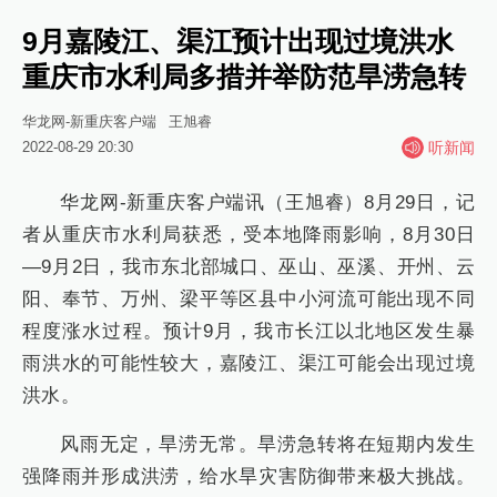
9月嘉陵江、渠江预计出现过境洪水
重庆市水利局多措并举防范旱涝急转
华龙网-新重庆客户端
王旭睿
2022-08-29 20:30
听新闻
华龙网-新重庆客户端讯（王旭睿）8月29日，记
者从重庆市水利局获悉，受本地降雨影响，8月30日
—9月2日，我市东北部城口、巫山、巫溪、开州、云
阳、奉节、万州、梁平等区县中小河流可能出现不同
程度涨水过程。预计9月，我市长江以北地区发生暴
雨洪水的可能性较大，嘉陵江、渠江可能会出现过境
洪水。
风雨无定，旱涝无常。旱涝急转将在短期内发生
强降雨并形成洪涝，给水旱灾害防御带来极大挑战。