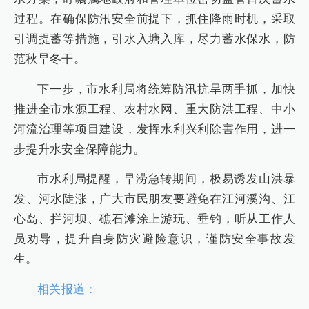
过程。在确保防汛安全前提下，抓住降雨时机，采取
引调提蓄等措施，引水入塘入库，尽力蓄水保水，防
范秋旱冬干。
下一步，市水利局将统筹防汛抗旱两手抓，加快
推进全市水源工程、农村水网、重大防洪工程、中小
河流治理等项目建设，发挥水利兴利除害作用，进一
步提升水安全保障能力。
市水利局提醒，旱涝急转期间，极易诱发山洪暴
发、河水陡涨，广大市民朋友要避免在江河溪沟、江
心岛、拦河坝、礁石滩涂上游玩、垂钓，听从工作人
员劝导，提升自身防灾避险意识，谨防安全事故发
生。
相关报道：