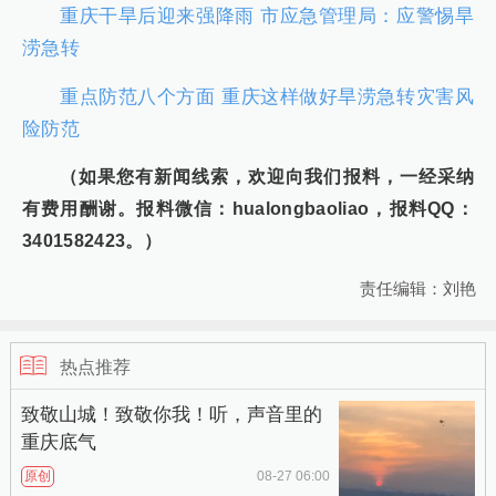
重庆干旱后迎来强降雨 市应急管理局：应警惕旱
涝急转
重点防范八个方面 重庆这样做好旱涝急转灾害风
险防范
（如果您有新闻线索，欢迎向我们报料，一经采纳
有费用酬谢。报料微信：hualongbaoliao，报料QQ：
3401582423。）
责任编辑：刘艳
热点推荐
致敬山城！致敬你我！听，声音里的
重庆底气
原创
08-27 06:00