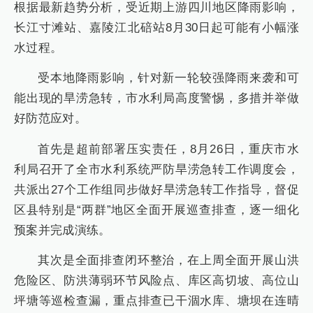
根据最新趋势分析，受近期上游四川地区降雨影响，
长江寸滩站、嘉陵江北碚站8月30日起可能有小幅涨
水过程。
受本地降雨影响，针对新一轮较强降雨来袭和可
能出现的旱涝急转，市水利局高度警惕，多措并举做
好防范应对。
首先是超前部署压实责任，8月26日，重庆市水
利局召开了全市水利系统严防旱涝急转工作调度会，
共派出27个工作组同步做好旱涝急转工作指导，督促
区县特别是“两群”地区全面开展巡查排查，逐一细化
预案并完成演练。
其次是全面排查闭环整治，在上周全面开展山洪
危险区、防洪薄弱环节风险点、库区高切坡、高位山
坪塘等巡检查漏，重点排查已干涸水库、塘坝在连晴