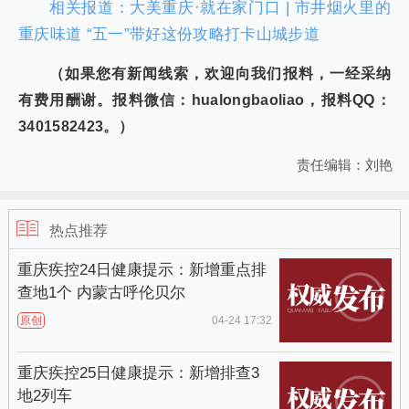
相关报道：
大美重庆·就在家门口 | 市井烟火里的
重庆味道 “五一”带好这份攻略打卡山城步道
（如果您有新闻线索，欢迎向我们报料，一经采纳
有费用酬谢。报料微信：hualongbaoliao，报料QQ：
3401582423。）
责任编辑：刘艳
热点推荐
重庆疾控24日健康提示：新增重点排
查地1个 内蒙古呼伦贝尔
原创
04-24 17:32
重庆疾控25日健康提示：新增排查3
地2列车