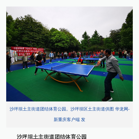
沙坪坝土主街道团结体育公园。沙坪坝区土主街道供图 华龙网-
新重庆客户端 发
沙坪坝土主街道团结体育公园