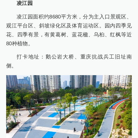
凌江园
凌江园面积约8680平方米，分为主入口景观区、
观江平台区、斜坡绿化区及体育运动区。园内四季见
花、四季有景，有黄葛树、蓝花楹、乌桕、红枫等近
80种植物。
打卡地址：鹅公岩大桥、重庆抗战兵工旧址南
侧。