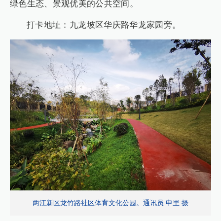
绿色生态、景观优美的公共空间。
打卡地址：九龙坡区华庆路华龙家园旁。
两江新区龙竹路社区体育文化公园。通讯员 申里 摄