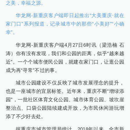
之美，幸福之源。
华龙网-新重庆客户端即日起推出“大美重庆·就在
家门口”系列报道，记录城市中的那些“小美好”“小确
幸”。
华龙网-新重庆客户端4月27日6时讯（梁浩楠 石
涛）你有没有发现，我们和公园的距离，似乎“越来越
近”。一个个城市便民公园，就建在家门口，让逛公园
成为再“寻常”不过的事。
城市公园建设不仅反映了城市发展理念的提升，
也是一座城市的宜居标签。近年来，重庆不断“增绿添
园”，一批社区体育文化公园、城市体育公园、坡坎崖
整治点、口袋公园陆续建成开放，为市民休闲游玩增
添了不少好去处。
据重庆市城市管理局统计，2018年以来，全市新