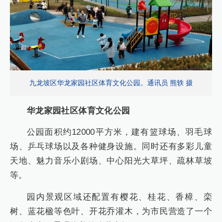
九龙坡区华龙家园社区体育文化公园。通讯员 熊轶 摄
华龙家园社区体育文化公园
公园面积约12000平方米，建有篮球场、羽毛球
场、乒乓球场以及各种健身设施。同时还有多彩儿童
天地、魅力音乐小剧场、中心阳光大草坪、疏林草坡
等。
园内景观区域还配置有樱花、桂花、香樟、栾
树、蓝花楹等色叶、开花乔灌木，为市民营造了一个