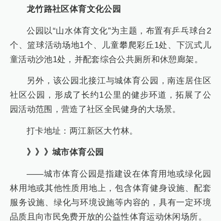
龙竹路社区体育文化公园
公园以“山水体育文化”为主题，布置有乒乓球台2
个、篮球活动场地1个、儿童攀爬彩丘1处、下沉式儿
童活动沙池1处，并配套综合公共厕所和休憩廊架。
另外，该公园北接江与城体育公园，南连居住区
社区公园，形成了长约1公里的健步环道，拓展了公
园活动范围，营造了社区全民健身的大场景。
打卡地址：两江新区大竹林。
》》》城市体育公园
——城市体育公园是指建设在体育用地或绿化园
林用地或其他性质用地上，包含体育健身设施、配套
服务设施、绿化与环境设施等内容的，具有一定环境
品质且向市民免费开放的公益性体育运动休闲场所。