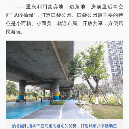
——重庆利用废弃地、边角地、房前屋后等空
间“见缝插绿”，打造口袋公园。口袋公园最主要的特
征是小而精、小而美、就近布局、开放共享，方便居
民游玩。
渝鲁园利用桥下空间遮阴避雨的优势，打造城市共享活动空