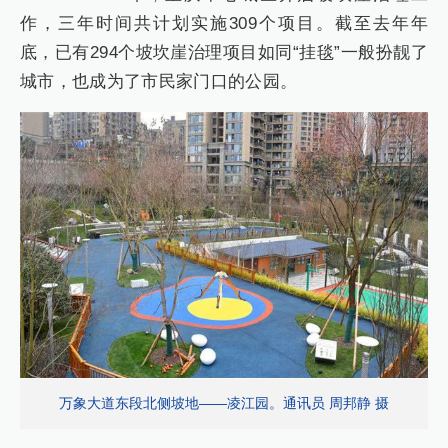
作，三年时间共计划实施309个项目。截至去年年
底，已有294个坡坎崖治理项目如同“挂毯”一般扮靓了
城市，也成为了市民家门口的公园。
万象大道东段北侧坡地——凌江园。通讯员 周邦静 摄