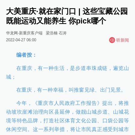
大美重庆·就在家门口 | 这些宝藏公园
既能运动又能养生 你pick哪个
华龙网-新重庆客户端
梁浩楠 石涛
2022-04-27 06:00
听新闻
编者按：
在重庆，有一种生活，是步道串珠成链，遍览山
城；
在重庆，有一种幸福，叫推窗见绿、出门见景。
今年，《重庆市人民政府工作报告》提出，将推
动坡坎崖滩治理向区县延伸，做靓山城步道、山城花
境等特色品牌，打造社区体育文化公园、口袋公园等
休闲空间。这一系列举措，将让市民真正感受到城市