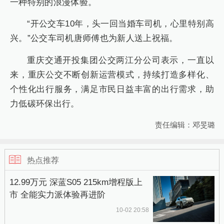
一种特别的浪漫体验。
“开公交车10年，头一回当婚车司机，心里特别高
兴。”公交车司机唐师傅也为新人送上祝福。
重庆交通开投集团公交两江分公司表示，一直以
来，重庆公交不断创新运营模式，持续打造多样化、
个性化出行服务，满足市民日益丰富的出行需求，助
力低碳环保出行。
责任编辑：邓旻璐
热点推荐
12.99万元 深蓝S05 215km增程版上
市 全能实力派体验再进阶
10-02 20:58