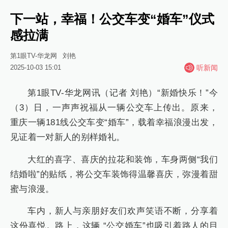
下一站，幸福！公交车变“婚车”仪式
感拉满
第1眼TV-华龙网
刘艳
2025-10-03 15:01
听新闻
第1眼TV-华龙网讯（记者 刘艳）“新婚快乐！”今
（3）日，一声声祝福从一辆公交车上传出。原来，
重庆一辆181线公交车变“婚车”，载着幸福浪漫出发，
见证着一对新人的别样婚礼。
大红的喜字、喜庆的拉花和装饰，车身两侧“我们
结婚啦”的贴纸，将公交车装饰得温馨喜庆，弥漫着甜
蜜与浪漫。
车内，新人与亲朋好友们欢声笑语不断，分享着
这份喜悦。路上，这辆 “公交婚车”也吸引着路人的目