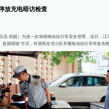
停放充电暗访检查
 通讯员 田园）为进一步加强电动自行车安全管理，近日，
、直插现场”方式，对居民住宅小区开展电动自行车停放充