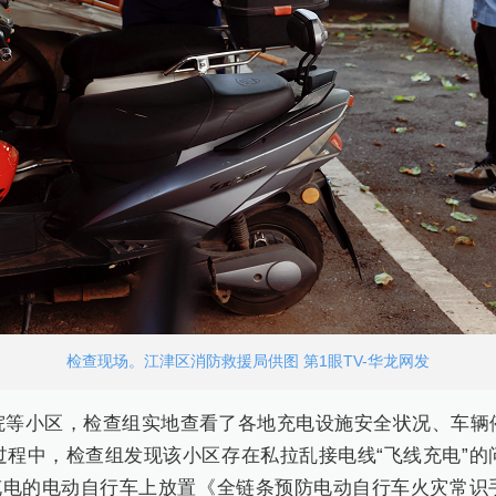
检查现场。江津区消防救援局供图 第1眼TV-华龙网发
院等小区，检查组实地查看了各地充电设施安全状况、车辆
过程中，检查组发现该小区存在私拉乱接电线“飞线充电”的
规充电的电动自行车上放置《全链条预防电动自行车火灾常识