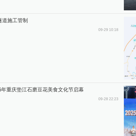
隧道施工管制
09-29 10:18
025年重庆垫江石磨豆花美食文化节启幕
09-28 22:23