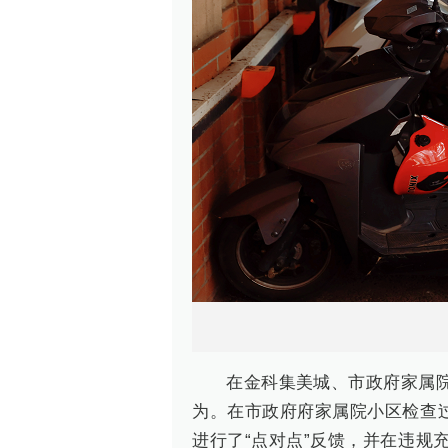
在金科集美城、市政府家属
为。在市政府府家属院小区检查
进行了“点对点”反馈，并在违