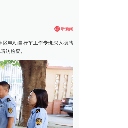
听新闻
江津区电动自行车工作专班深入德感
电暗访检查。