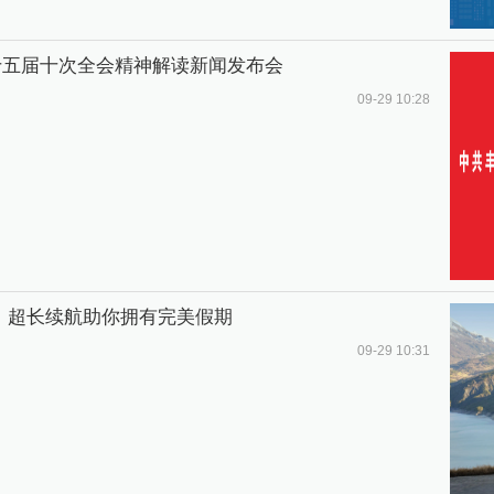
十五届十次全会精神解读新闻发布会
09-29 10:28
、超长续航助你拥有完美假期
09-29 10:31