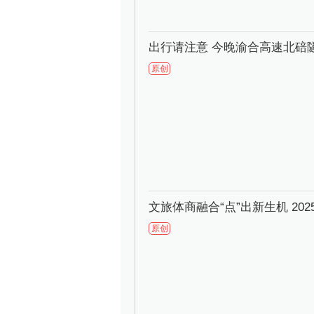
出行请注意 今晚渝合高速北碚
原创
文旅体商融合“点”出新生机 2
原创