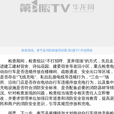
检查现场。奉节县消防救援局供图 第1眼TV-华龙网发
检查期间，检查组以“不打招呼、直奔现场”的方式，先后走
进建工建材宿舍、诗仙花园、建委宿舍等老旧小区，重点检查电
动自行车是否违规停放在楼梯间、疏散通道、安全出口等区域，
是否存在“飞线充电”、私拉乱接电线等违规行为，“三合一”场
所、沿街门店是否存在电动自行车违规停放充电行为，以及集中
充电设施是否符合消防安全标准、是否配备必要的消防器材等情
况。针对检查发现的问题，检查组当场责令相关责任人立即整
改，并要求管理单位加强日常巡查和消防安全宣传教育，提高居
民和商户的消防安全意识，引导其规范停放和充电。
据悉，下一步，奉节县将继续加大对电动自行车停放充电检