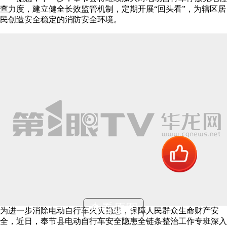
查力度，建立健全长效监管机制，定期开展“回头看”，为辖区居
民创造安全稳定的消防安全环境。
查看原图
为进一步消除电动自行车火灾隐患，保障人民群众生命财产安
全，近日，奉节县电动自行车安全隐患全链条整治工作专班深入