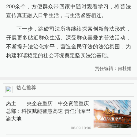
200余个，方便群众带回家中随时观看学习，将普法
宣传真正融入日常生活，与生活紧密相连。
下一步，跳磴司法所将继续探索创新普法形式，
开展更多贴近群众生活、深受群众喜爱的普法活动，
不断提升法治化水平，营造全民守法的法治氛围，为
构建和谐稳定的社会环境奠定坚实法治基础。
责任编辑：何杜娟
热点推荐
热土——央企在重庆｜中交资管重庆
总部：科技赋能智慧高速 责任润泽巴
渝大地
06-09 10:06