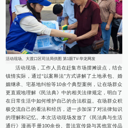
活动现场。大渡口区司法局供图 第1眼TV-华龙网发
活动现场，工作人员在赶集市场摆摊设点，结合
镇情实际，通过“以案释法”方式讲解了土地承包、婚
姻继承、宅基地纠纷等10余个典型案例，让在场群众
更直观地理解《民法典》中的相关法律规定，明白了
在日常生活中如何维护自己的合法权益。在场群众积
极交流自己的看法和经历，进一步加深了对法律知识
的理解和记忆。本次活动现场发放了《民法典与生活
通行》漫画手册100余份、普法宣传袋与其他宣传品