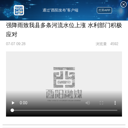
通过“酉阳发布”客户端
打开APP
强降雨致我县多条河流水位上涨 水利部门积极
应对
07-07 09:28
浏览量
4592