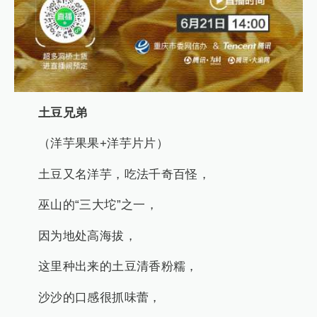
土豆兄弟
（洋芋果果+洋芋片片）
土豆又名洋芋，吃法千奇百怪，
巫山的“三大坨”之一，
因为地处高海拔，
这里种出来的土豆清香粉糯，
沙沙的口感很抓味蕾，