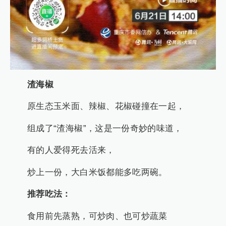
渣海椒
原生态玉米面、辣椒、花椒碰撞在一起，
组成了“渣海椒”，这是一份奇妙的味道，
有的人爱得死去活来，
炒上一份，大白米饭都能多吃两碗。
推荐吃法：
食用前先蒸熟，可炒肉、也可炒蔬菜