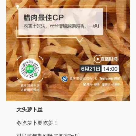
大头萝卜丝
冬吃萝卜夏吃姜！