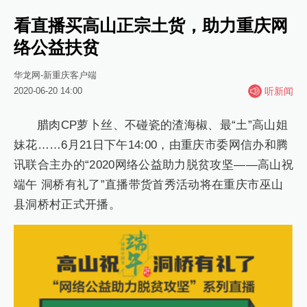
看直播买高山正宗土货，助力重庆网
络公益扶贫
华龙网-新重庆客户端
2020-06-20 14:00
听新闻
腊肉CP萝卜丝、不碰瓷的渣海椒、最“土”高山姐
妹花……6月21日下午14:00，由重庆市委网信办和腾
讯联合主办的“2020网络公益助力脱贫攻坚——高山祝
端午 洞桥有礼了”直播带货首秀活动将在重庆市巫山
县洞桥村正式开播。