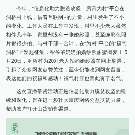
今年，“信息化助力脱贫攻坚—腾讯为村”平台在
洞桥村上线，借着互联网+的力量，村里发生了不小
的变化。工作人员在工作中发现，村里不少老人虽然
相伴几十年，家里却没有一张婚纱照，甚至连彩色照
片都很少拍。与村干部一合计，在“为村”平台的“福气
洞桥”上发起征集，帮爷爷奶奶拍婚纱照甜蜜圆梦！ 5
月20日，洞桥村为20对老人拍的婚纱照在网上刷屏，
引起了众多网友点赞关注，至今仍能收到网友留言，
表达他们的祝福和感动！福气村庄也因此有了名气。
这次直播带货活动正是信息化助力脱贫攻坚的延
续和深化，旨在进一步壮大重庆网络公益扶贫力量，
帮助农户打开山货销售渠道。