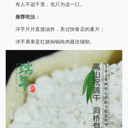
有人不远千里，也只为这一口。
推荐吃法：
洋芋片片直接油炸，美过快食店的薯片；
洋芋果果是红烧焖锅炖肉最佳辅助。