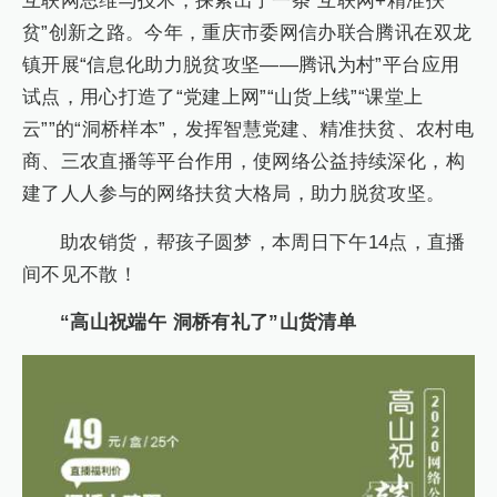
互联网思维与技术，探索出了一条“互联网+精准扶
贫”创新之路。今年，重庆市委网信办联合腾讯在双龙
镇开展“信息化助力脱贫攻坚——腾讯为村”平台应用
试点，用心打造了“党建上网”“山货上线”“课堂上
云””的“洞桥样本”，发挥智慧党建、精准扶贫、农村电
商、三农直播等平台作用，使网络公益持续深化，构
建了人人参与的网络扶贫大格局，助力脱贫攻坚。
助农销货，帮孩子圆梦，本周日下午14点，直播
间不见不散！
“高山祝端午 洞桥有礼了”山货清单