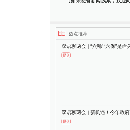
（如果您有新闻线索，欢迎向我们
热点推荐
双语聊两会 | “六稳”“六保”
原创
双语聊两会 | 新机遇！今年政
原创