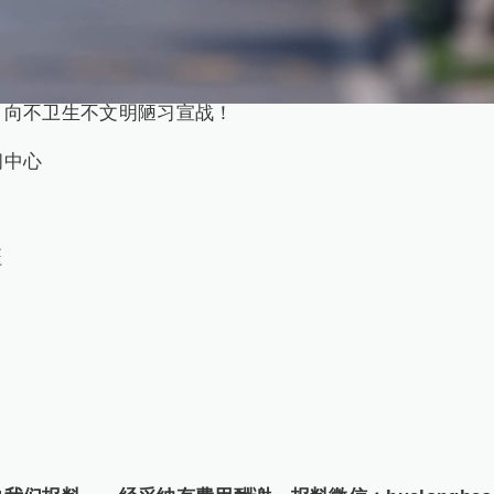
弟就用亲身经历，品尝了陋习的苦头……
在做起，让保持环境和个人卫生成为个人和家庭的自觉习惯
，向不卫生不文明陋习宣战！
闻中心
珏