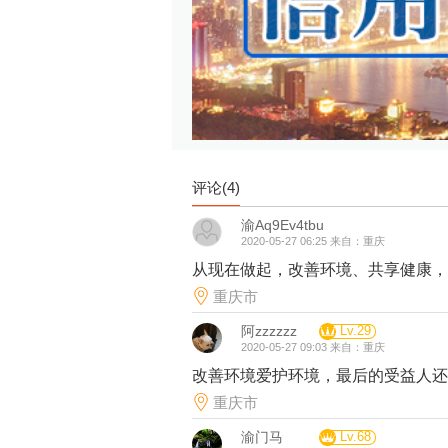
评论(
4
)
渝Aq9Ev4tbu
2020-05-27 06:25 来自：重庆
从现在做起，改善环境、共享健康，
重庆市
阿zzzzzz
Lv.29
2020-05-27 09:03 来自：重庆
改善环境爱护环境，最后的受益人还
重庆市
渝门马
Lv.68