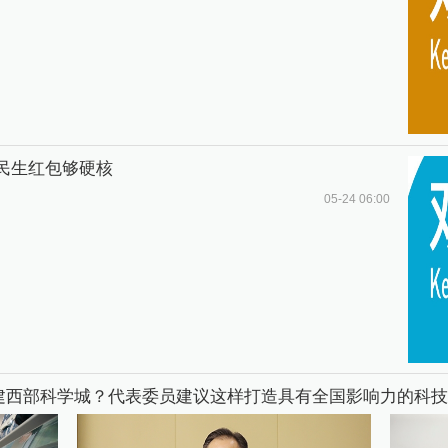
波民生红包够硬核
05-24 06:00
建西部科学城？代表委员建议这样打造具有全国影响力的科