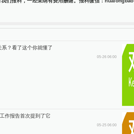
报料，一经采纳有费用酬谢。报料微信：hualongbaoliao
是啥关系？看了这个你就懂了
05-26 06:00
府工作报告首次提到了它
05-25 06:00