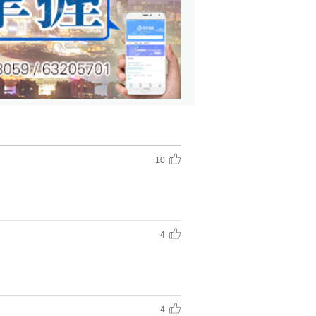
10
4
4