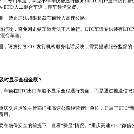
ETC专用车道，享受不停车快捷通行服务和ETC用户通行费打折优
ETC/人工混合车道，停车领卡交费。
测，禁止违法超限超载车辆驶入高速公路。
道行驶，避免因走错车道无法正常通行。ETC车道专供装有ET
C混合车道。
问题，请拨打各ETC发行机构服务电话反映，需要提请服务监督
能及时显示全程金额？
，车辆在ETC出口车道不显示全程通行费额，而是通过推送信息
重庆交通运输主管部门和高速公路经营管理单位，开展了ETC“
费用。
在确保安全的前提下，查看“费显”情况。“重庆高速ETC”微