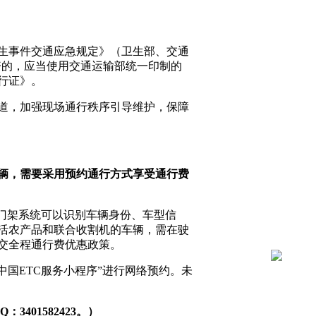
生事件交通应急规定》（卫生部、交通
物资的，应当使用交通运输部统一印制的
行证》。
道，加强现场通行秩序引导维护，保障
辆，需要采用预约通行方式享受通行费
C门架系统可以识别车辆身份、车型信
活农产品和联合收割机的车辆，需在驶
交全程通行费优惠政策。
国ETC服务小程序”进行网络预约。未
401582423。）