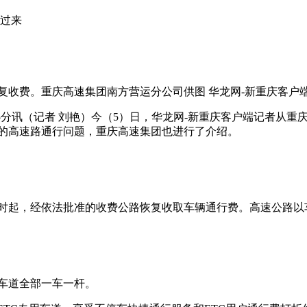
看过来
复收费。重庆高速集团南方营运分公司供图 华龙网-新重庆客户
时05分讯（记者 刘艳）今（5）日，华龙网-新重庆客户端记者从
的高速路通行问题，重庆高速集团也进行了介绍。
日零时起，经依法批准的收费公路恢复收取车辆通行费。高速公路
车道全部一车一杆。