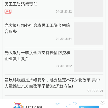
民工工资清偿责任
原创
04-28 23:22
光大银行精心打磨农民工工资金融综
合服务
04-29 15:54
光大银行一季度全力支持疫情防控和
企业复工复产
04-30 10:52
发展环境越是严峻复杂，越要坚定不移深化改革 集中
力量推进六方面改革举措(经济新方位)
04-29 09:21
用人单位应当按照约定足额支付农民工工资
04-28 06:45