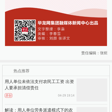
责任编辑：张炬
热点推荐
用人单位未依法支付农民工工资 出资
人要承担清偿责任
原创
04-29 19:14
解读：用人单位劳务派遣模式下的农