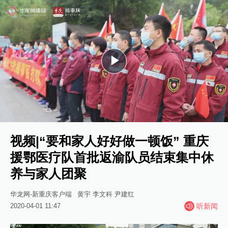
Play
Video
视频|“要和家人好好做一顿饭” 重庆
援鄂医疗队首批返渝队员结束集中休
养与家人团聚
华龙网-新重庆客户端
黄宇 李文科 尹建红
2020-04-01 11:47
听新闻