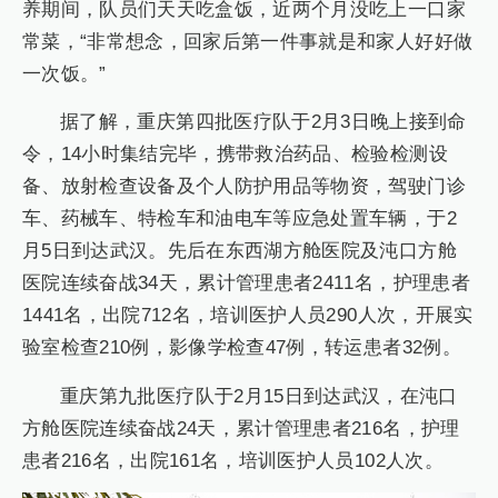
养期间，队员们天天吃盒饭，近两个月没吃上一口家
常菜，“非常想念，回家后第一件事就是和家人好好做
一次饭。”
据了解，重庆第四批医疗队于2月3日晚上接到命
令，14小时集结完毕，携带救治药品、检验检测设
备、放射检查设备及个人防护用品等物资，驾驶门诊
车、药械车、特检车和油电车等应急处置车辆，于2
月5日到达武汉。先后在东西湖方舱医院及沌口方舱
医院连续奋战34天，累计管理患者2411名，护理患者
1441名，出院712名，培训医护人员290人次，开展实
验室检查210例，影像学检查47例，转运患者32例。
重庆第九批医疗队于2月15日到达武汉，在沌口
方舱医院连续奋战24天，累计管理患者216名，护理
患者216名，出院161名，培训医护人员102人次。