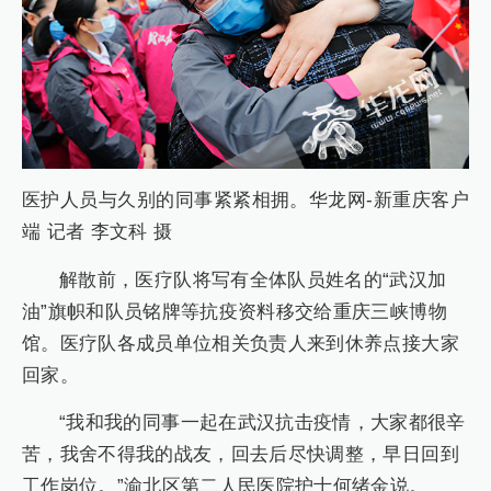
医护人员与久别的同事紧紧相拥。华龙网-新重庆客户
端 记者 李文科 摄
解散前，医疗队将写有全体队员姓名的“武汉加
油”旗帜和队员铭牌等抗疫资料移交给重庆三峡博物
馆。医疗队各成员单位相关负责人来到休养点接大家
回家。
“我和我的同事一起在武汉抗击疫情，大家都很辛
苦，我舍不得我的战友，回去后尽快调整，早日回到
工作岗位。”渝北区第二人民医院护士何绪金说。