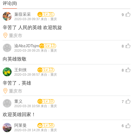
评论(
8
)
蒹葭采采
Lv.31
9
2020-03-28 09:37 来自：重庆
辛苦了 人民的英雄 欢迎凯旋
重庆市
渝AbzJDTsjm
Lv.13
8
2020-03-28 09:25 来自：重庆
向英雄致敬
王剑侠
Lv.13
8
2020-03-28 08:57 来自：重庆
辛苦了，英雄
重庆市
董义
Lv.10
7
2020-03-28 10:58 来自：重庆
欢迎英雄回家！
阿莱曼
Lv.58
6
2020-03-28 14:28 来自：重庆