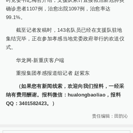
时党委书记梅哲介绍，支援队累计直接救治新冠肺炎
确诊患者1107例，治愈出院1097例，治愈率达
99.1%。
截至记者发稿时，143名队员已经在支援队驻地
集结完毕，正在参加孝感当地党委政府举行的欢送仪
式。
华龙网-新重庆客户端
重报集团孝感报道组记者 赵紫东
（如果您有新闻线索，欢迎向我们报料，一经采
纳有费用酬谢。报料微信：hualongbaoliao，报料
QQ：3401582423。）
责任编辑：田韵沁