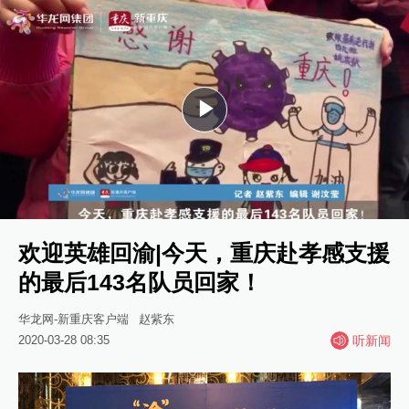
Play
Video
欢迎英雄回渝|今天，重庆赴孝感支援
的最后143名队员回家！
华龙网-新重庆客户端
赵紫东
2020-03-28 08:35
听新闻