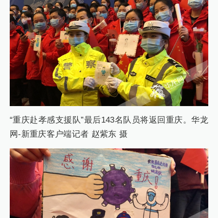
“重庆赴孝感支援队”最后143名队员将返回重庆。华龙
网-新重庆客户端记者 赵紫东 摄