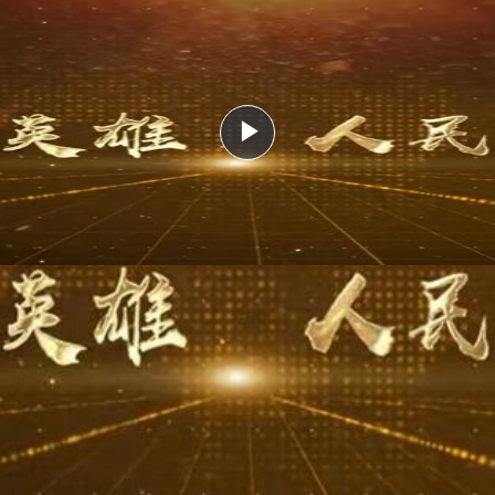
Play
Video
志成城的人民力量
疫情面前，每一个人都是防线；
战场之上，每一个你都是力量。