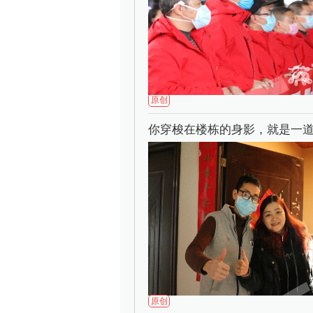
原创
你穿梭在楼栋的身影，就是一
原创