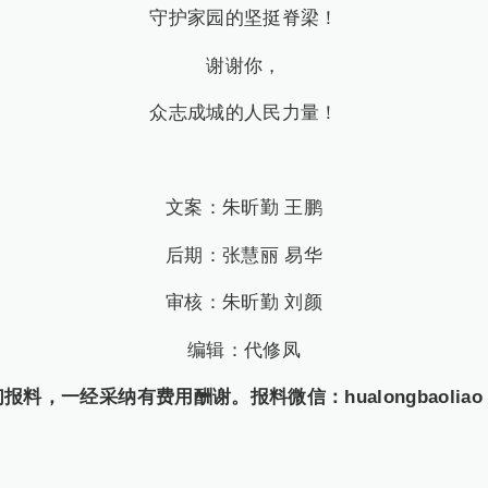
守护家园的坚挺脊梁！
谢谢你，
众志成城的人民力量！
文案：朱昕勤 王鹏
后期：张慧丽 易华
审核：朱昕勤 刘颜
编辑：代修凤
一经采纳有费用酬谢。报料微信：hualongbaoliao，报