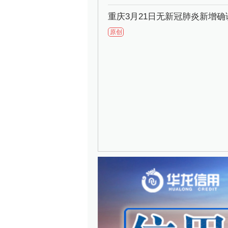
重庆3月21日无新冠肺炎新增
原创