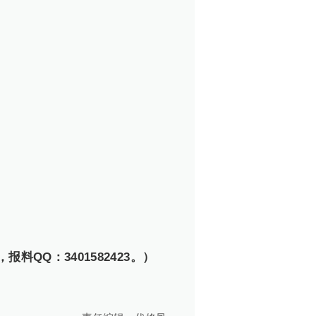
料QQ：3401582423。）