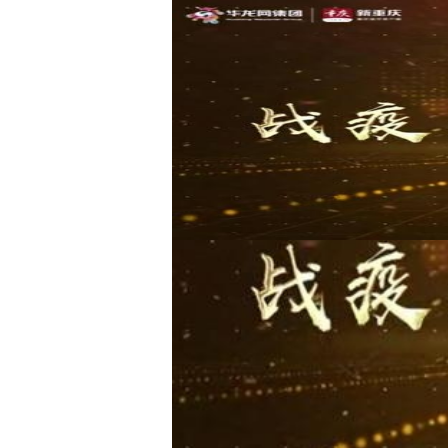
感谢您！抗疫战场上众
华龙网-新重庆客户端
朱昕勤 王鹏
2020-03-24 19:09