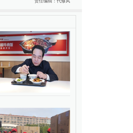
责任编辑：代修凤