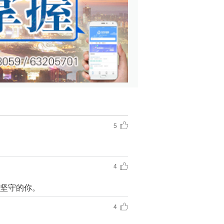
5
4
坚守的你。
4