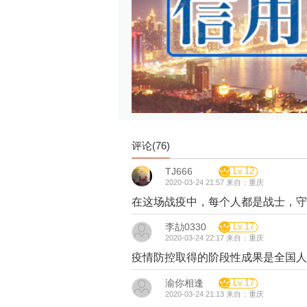
评论(
76
)
TJ666
Lv.12
2020-03-24 21:57 来自：重庆
在这场战疫中，每个人都是战士，守
李劼0330
Lv.17
2020-03-24 22:17 来自：重庆
疫情防控取得的阶段性成果是全国
渝你相逢
Lv.17
2020-03-24 21:13 来自：重庆