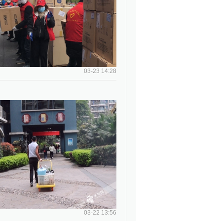
03-23 14:28
03-22 13:56