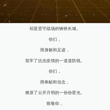
你们，
虽非逆行火线的白衣天使，
却是坚守战场的钢铁长城。
你们，
用身躯和足迹，
筑牢了抗击疫情的一道道防线。
你们，
用奉献和信念，
燎原了云开月明的一份份星光。
致敬你，