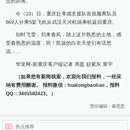
念的距离。
今（23）日，重庆赴孝感支援队首批撤离队员
669人分乘5架飞机从武汉天河机场乘机返回重庆。
别时飞雪，归来春风，踏上这片熟悉的土地，感
受着熟悉的温度，听！凯旋的白衣天使们有话想
说……
华龙网-新重庆客户端记者 周盈 赵紫东 黄宇
（如果您有新闻线索，欢迎向我们报料，一经采
纳有费用酬谢。 报料微信：hualongbaoliao，报料
QQ：3401582423。）
责任编辑：秦思思
热点推荐