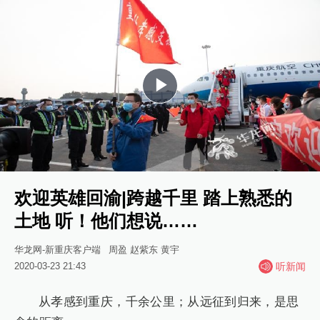
Play
Video
欢迎英雄回渝|跨越千里 踏上熟悉的
土地 听！他们想说……
华龙网-新重庆客户端
周盈 赵紫东 黄宇
2020-03-23 21:43
听新闻
从孝感到重庆，千余公里；从远征到归来，是思