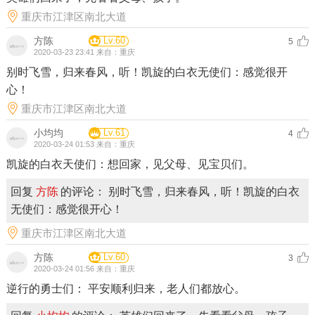
重庆市江津区南北大道
方陈
Lv.60
5
2020-03-23 23:41 来自：重庆
别时飞雪，归来春风，听！凯旋的白衣无使们：感觉很开
心！
重庆市江津区南北大道
小均均
Lv.61
4
2020-03-24 01:53 来自：重庆
凯旋的白衣天使们：想回家，见父母、见宝贝们。
回复
方陈
的评论： 别时飞雪，归来春风，听！凯旋的白衣
无使们：感觉很开心！
重庆市江津区南北大道
方陈
Lv.60
3
2020-03-24 01:56 来自：重庆
逆行的勇士们： 平安顺利归来，老人们都放心。