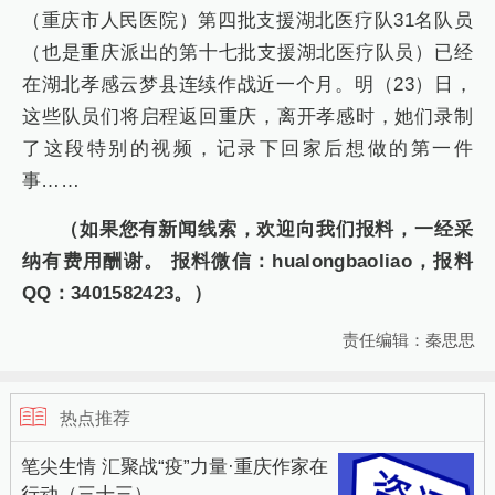
（重庆市人民医院）第四批支援湖北医疗队31名队员
（也是重庆派出的第十七批支援湖北医疗队员）已经
在湖北孝感云梦县连续作战近一个月。明（23）日，
这些队员们将启程返回重庆，离开孝感时，她们录制
了这段特别的视频，记录下回家后想做的第一件
事……
（如果您有新闻线索，欢迎向我们报料，一经采
纳有费用酬谢。 报料微信：hualongbaoliao，报料
QQ：3401582423。）
责任编辑：秦思思
热点推荐
笔尖生情 汇聚战“疫”力量·重庆作家在
行动（三十三）