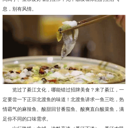
息，别有风情。
览过了綦江文化，哪能错过招牌美食？来了綦江，一
定要尝一下正宗北渡鱼的味道！北渡鱼讲求一鱼三吃，热
情霸气的麻辣鱼、酸甜回甘番茄鱼、酸爽直白酸菜鱼，满
足你不同的口味需求。