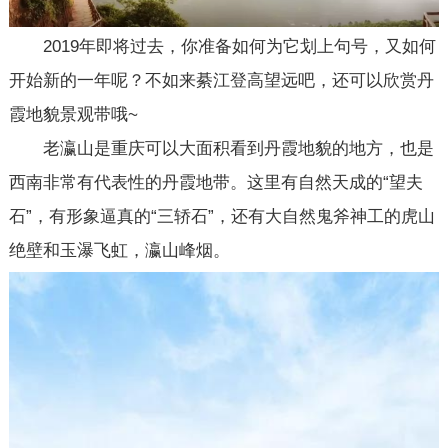
2019年即将过去，你准备如何为它划上句号，又如何
开始新的一年呢？不如来綦江登高望远吧，还可以欣赏丹
霞地貌景观带哦~
老瀛山是重庆可以大面积看到丹霞地貌的地方，也是
西南非常有代表性的丹霞地带。这里有自然天成的“望夫
石”，有形象逼真的“三轿石”，还有大自然鬼斧神工的虎山
绝壁和玉瀑飞虹，瀛山峰烟。