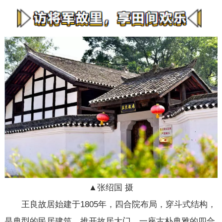
▲张绍国 摄
王良故居始建于1805年，四合院布局，穿斗式结构，
是典型的民居建筑。推开故居大门，一座古朴典雅的四合