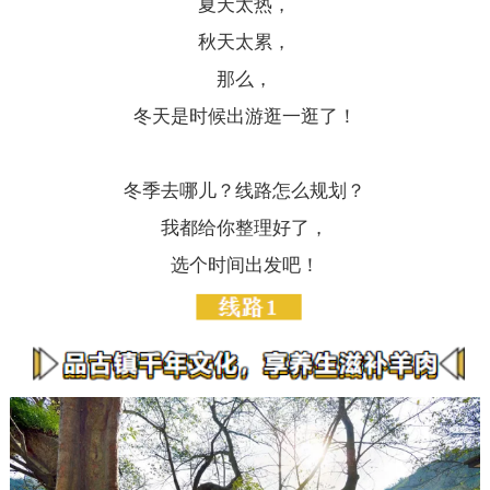
夏天太热，
秋天太累，
那么，
冬天是时候出游逛一逛了！
冬季去哪儿？线路怎么规划？
我都给你整理好了，
选个时间出发吧！