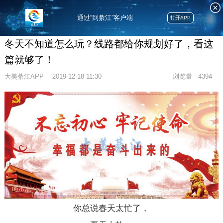
通过“到綦江”客户端
打开APP
冬天不知道怎么玩？线路都给你规划好了，看这
篇就够了！
大美綦江APP
2019-12-18 11:30
浏览量
4394
你总说春天太忙了，