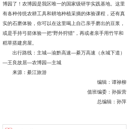
博园了！农博园是我区唯一的国家级研学实践基地。这里
有各种传统农耕工具和耕地种植采摘的体验课程，还有真
实的石磨体验，你可以在这里喝上自己亲手磨出的豆浆，
或是手持弓箭体验一把“野外狩猎”，再或者亲手用竹竿和
稻草搭建房屋。
出行路线：主城—渝黔高速—綦万高速（永城下道）
—王良故居—农博园—主城
来源：綦江旅游
编辑：谭禄柳
值班编委：孙振营
总编辑：孙萍