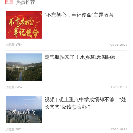
热点推荐
“不忘初心，牢记使命”主题教育
浏览量 3万+
04-01 16:02
霸气航拍来了！水乡篆塘满眼绿
浏览量 6457
12-17 11:37
视频 | 想上重点中学成绩却不够，“处
长爸爸”应该怎么办？
浏览量 3874
12-16 16:28