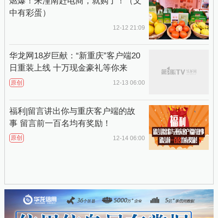
燃爆！来潼南赶电商，就购了！（文
中有彩蛋）
12-12 21:09
华龙网18岁巨献：“新重庆”客户端20
日重装上线 十万现金豪礼等你来
原创
12-13 06:00
福利|留言讲出你与重庆客户端的故
事 留言前一百名均有奖励！
原创
12-14 06:00