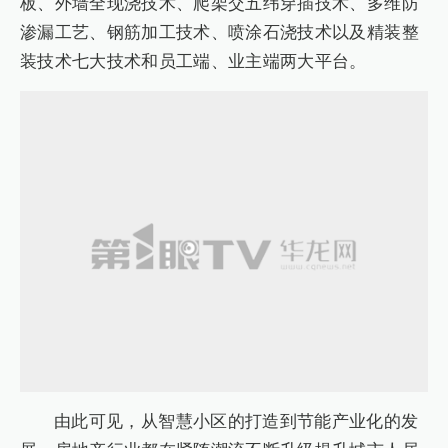
板、外墙全现浇技术、爬架交五纬穿插技术、多维防
渗漏工艺、钢筋加工技术、喷涂石浇技术以及精装整
装技术七大技术和员工端、业主端两大平台。
由此可见，从智慧小区的打造到节能产业化的发