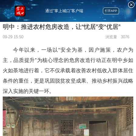
通过“掌上城口”客户端
打开APP
明中：推进农村危房改造，让“忧居”变“优居”
09-29 15:50
浏览量
3076
今年以来，一场以“安全为基，因户施策，农户为
主，品质提升”为核心理念的危房改造行动正在明中乡如
火如荼地进行着，它不仅承载着改善农村低收入群体居住
条件的重任，更是巩固脱贫攻坚成果、推动乡村振兴战略
深入实施的关键一环。