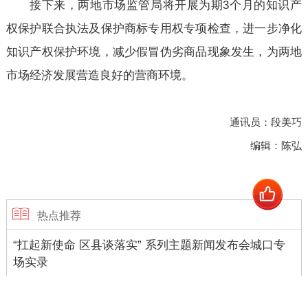
接下来，两地市场监管局将开展为期3个月的知识产
权保护联合执法及保护商标专用权专项检查，进一步净化
知识产权保护环境，减少假冒伪劣商品现象发生，为两地
市场经济发展营造良好的营商环境。
通讯员：段美巧
编辑：陈弘
热点推荐
“扛起新使命 区县谈落实” 系列主题新闻发布会城口专
场实录
浏览量 2.9万+
09-18 15:10