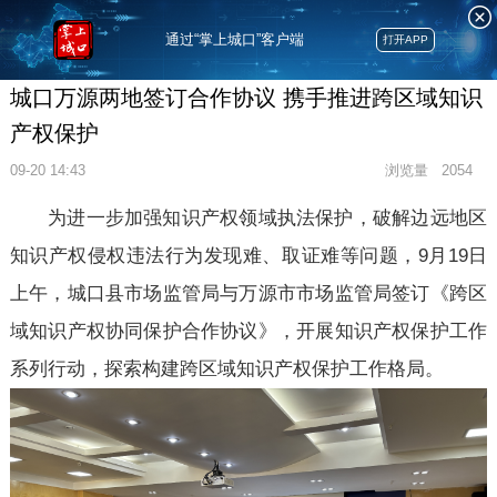
通过“掌上城口”客户端
打开APP
城口万源两地签订合作协议 携手推进跨区域知识
产权保护
09-20 14:43
浏览量
2054
为进一步加强知识产权领域执法保护，破解边远地区
知识产权侵权违法行为发现难、取证难等问题，9月19日
上午，城口县市场监管局与万源市市场监管局签订《跨区
域知识产权协同保护合作协议》，开展知识产权保护工作
系列行动，探索构建跨区域知识产权保护工作格局。